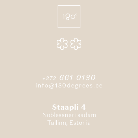
661 0180
+372
info@180degrees.ee
Staapli 4
Noblessneri sadam
Tallinn, Estonia