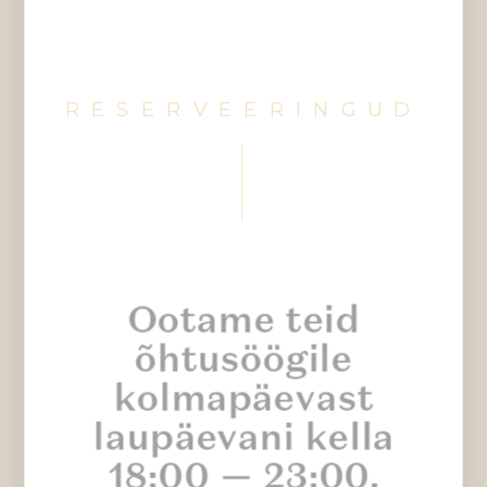
RESERVEERINGUD
Ootame teid
õhtusöögile
kolmapäevast
laupäevani kella
18:00 — 23:00.